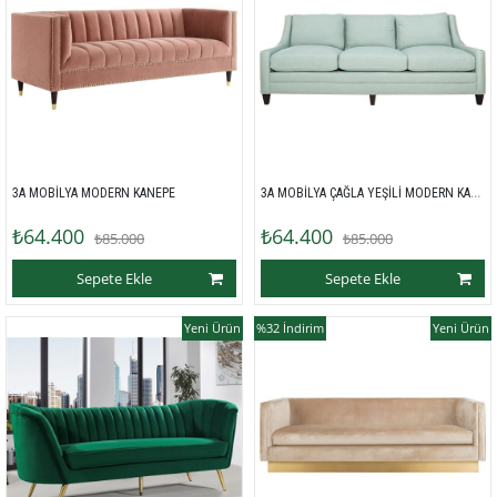
3A MOBİLYA ÇAĞLA YEŞİLİ MODERN KANEPE
3A MOBİLYA MODERN KANEPE
₺64.400
₺64.400
₺85.000
₺85.000
Sepete Ekle
Sepete Ekle
Yeni Ürün
%32
İndirim
Yeni Ürün