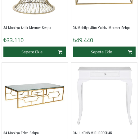
3A Mobilya Antik Mermer Sehpa
3A Mobilya Altın Yaldız Mermer Sehpa
₺33.110
₺49.440
Sepete Ekle
Sepete Ekle
3A Mobilya Eden Sehpa
3A LUKENS MİDİ DRESUAR 