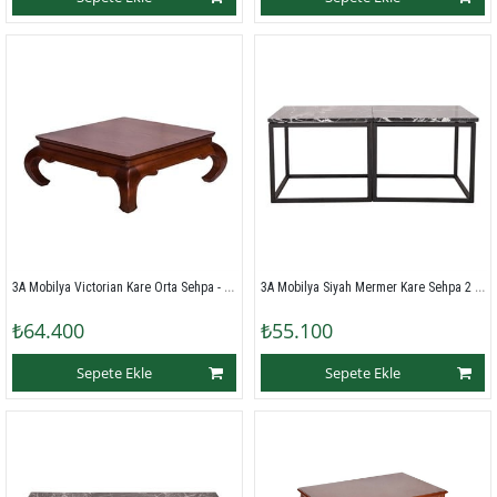
3A Mobilya Victorian Kare Orta Sehpa - Ceviz
3A Mobilya Siyah Mermer Kare Sehpa 2 li - Siyah Beyaz
₺64.400
₺55.100
Sepete Ekle
Sepete Ekle