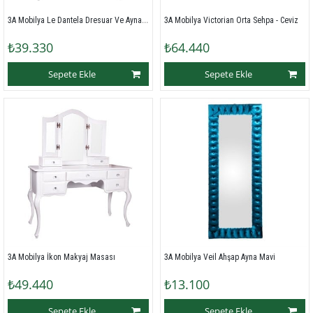
3A Mobilya Le Dantela Dresuar Ve Ayna - Beyaz
3A Mobilya Victorian Orta Sehpa - Ceviz
₺39.330
₺64.440
Sepete Ekle
Sepete Ekle
3A Mobilya İkon Makyaj Masası
3A Mobilya Veil Ahşap Ayna Mavi
₺49.440
₺13.100
Sepete Ekle
Sepete Ekle