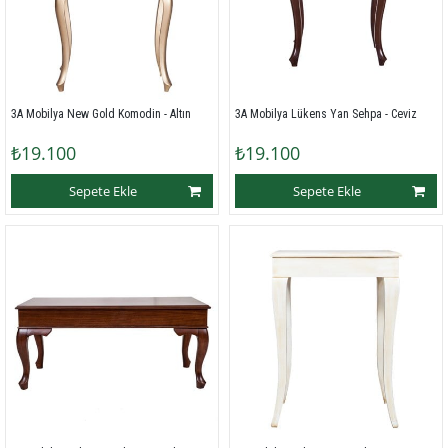
3A Mobilya New Gold Komodin - Altın
3A Mobilya Lükens Yan Sehpa - Ceviz
₺19.100
₺19.100
Sepete Ekle
Sepete Ekle