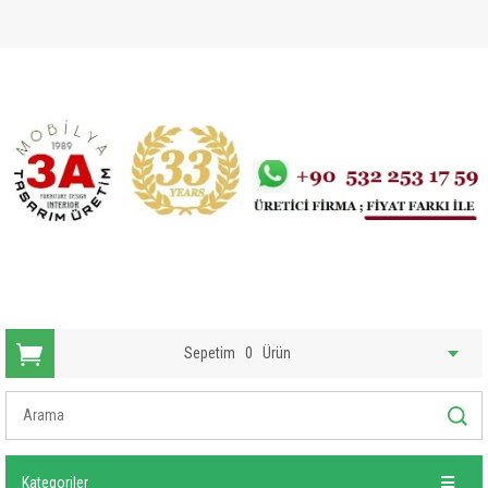
Sepetim
0
Ürün
Kategoriler