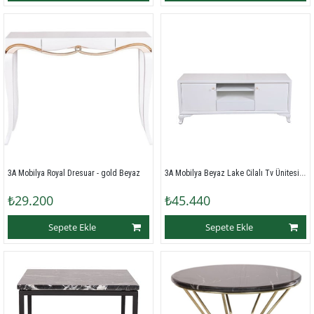
3A Mobilya Beyaz Lake Cilalı Tv Ünitesi - Beyaz
3A Mobilya Royal Dresuar - gold Beyaz
₺29.200
₺45.440
Sepete Ekle
Sepete Ekle