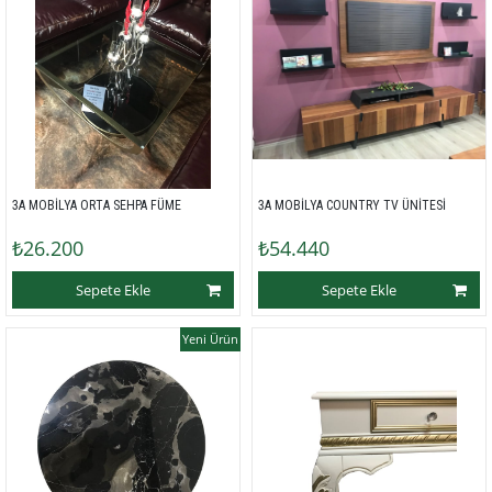
3A MOBİLYA ORTA SEHPA FÜME
3A MOBİLYA COUNTRY TV ÜNİTESİ
₺26.200
₺54.440
Sepete Ekle
Sepete Ekle
Yeni Ürün