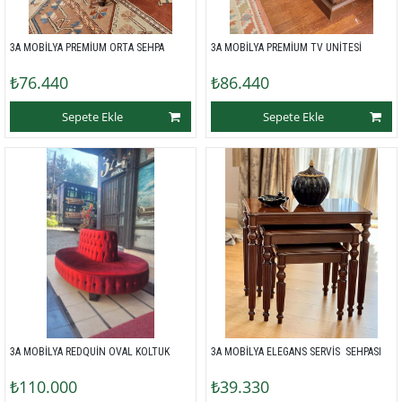
3A MOBİLYA PREMİUM ORTA SEHPA 
3A MOBİLYA PREMİUM TV UNİTESİ 
₺76.440
₺86.440
Sepete Ekle
Sepete Ekle
3A MOBİLYA REDQUİN OVAL KOLTUK 
3A MOBİLYA ELEGANS SERVİS  SEHPASI 
₺110.000
₺39.330