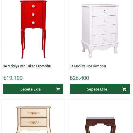
3A Mobilya Red Lükens Komodin
3A Mobilya Noa Komodin
₺19.100
₺26.400
Sepete Ekle
Sepete Ekle