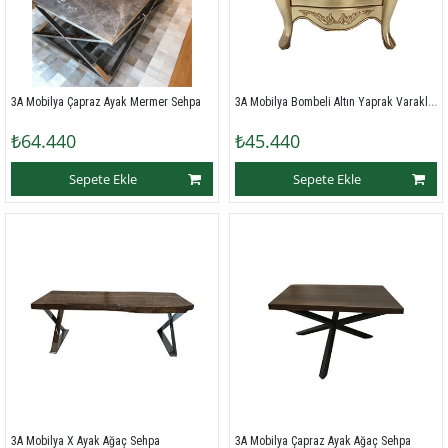
3A Mobilya Bombeli Altın Yaprak Varaklı El Oyması Komedin
3A Mobilya Çapraz Ayak Mermer Sehpa
₺64.440
₺45.440
Sepete Ekle
Sepete Ekle
3A Mobilya X Ayak Ağaç Sehpa
3A Mobilya Çapraz Ayak Ağaç Sehpa