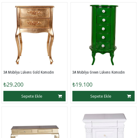
3A Mobilya Lükens Gold Komodin
3A Mobilya Green Lükens Komodin
₺29.200
₺19.100
Sepete Ekle
Sepete Ekle