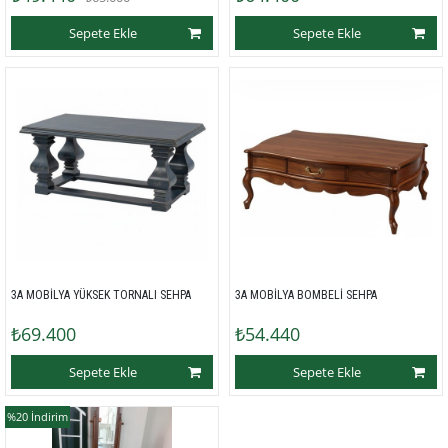
Sepete Ekle
Sepete Ekle
3A MOBİLYA YÜKSEK TORNALI SEHPA 
3A MOBİLYA BOMBELİ SEHPA 
₺69.400
₺54.440
Sepete Ekle
Sepete Ekle
%20
İndirim