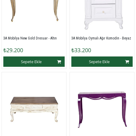
3A Mobilya New Gold Dresuar - Altın
3A Mobilya Oymalı Ağır Komodin - Beyaz
₺29.200
₺33.200
Sepete Ekle
Sepete Ekle