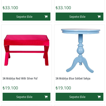
₺33.100
₺33.100
Sepete Ekle
Sepete Ekle
3A Mobilya Red With Silver Puf
3A Mobilya Blue Sohbet Sehpa
₺19.100
₺19.100
Sepete Ekle
Sepete Ekle