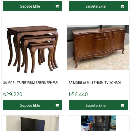
Sepete Ekle
Sepete Ekle
3A MOBİLYA PREMİUM SERVİS SEHPASI 
3A MOBİLYA MİLLENİUM TV KONSOL 
₺29.220
₺56.440
Sepete Ekle
Sepete Ekle