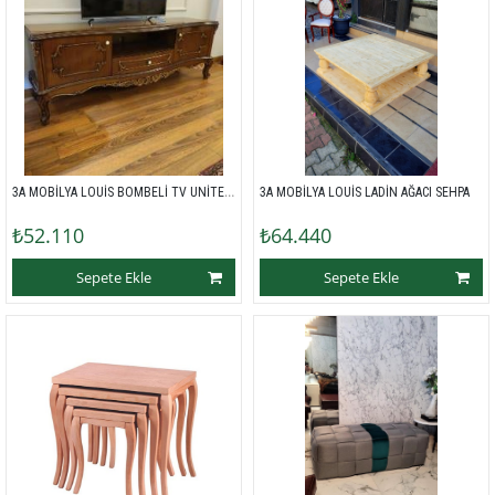
3A MOBİLYA LOUİS BOMBELİ TV UNİTESİ 
3A MOBİLYA LOUİS LADİN AĞACI SEHPA 
₺52.110
₺64.440
Sepete Ekle
Sepete Ekle