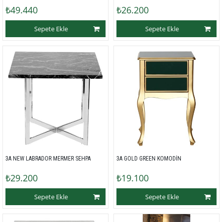
₺49.440
₺26.200
Sepete Ekle
Sepete Ekle
3A NEW LABRADOR MERMER SEHPA 
3A GOLD GREEN KOMODİN
₺29.200
₺19.100
Sepete Ekle
Sepete Ekle