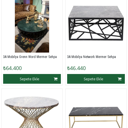
3A Mobilya Grenn Word Mermer Sehpa
3A Mobilya Network Mermer Sehpa
₺64.400
₺46.440
Sepete Ekle
Sepete Ekle