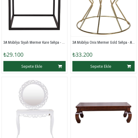
3A Mobilya Siyah Mermer Kare Sehpa - Siyah Beyaz
3A Mobilya Onix Mermer Gold Sehpa - Altın Siyah Beyaz
₺29.100
₺33.200
Sepete Ekle
Sepete Ekle