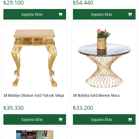
₺29.100
₺54.440
Sepete Ekle
Sepete Ekle
3A Mobilya Ottoman Gold Yüksek Sehpa
3A Mobilya Gold Mermer Masa
₺39.330
₺33.200
Sepete Ekle
Sepete Ekle