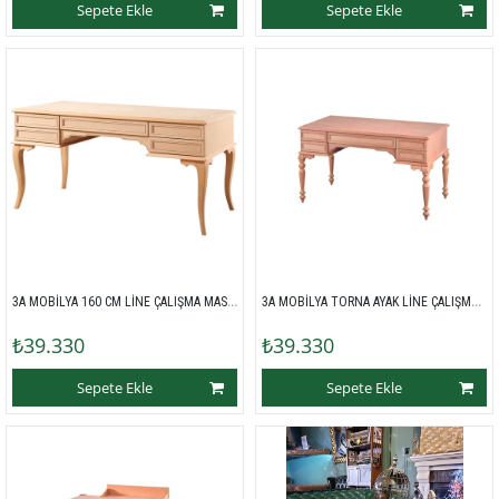
Sepete Ekle
Sepete Ekle
3A MOBİLYA 160 CM LİNE ÇALIŞMA MASASI 
3A MOBİLYA TORNA AYAK LİNE ÇALIŞMA MASASI 
₺39.330
₺39.330
Sepete Ekle
Sepete Ekle