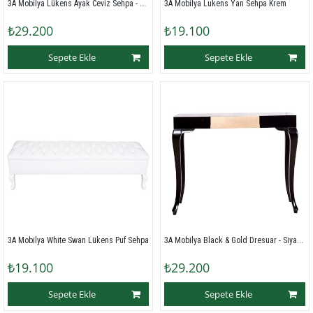
3A Mobilya Lükens Ayak Ceviz Sehpa - Kahverengi
3A Mobilya Lukens Yan Sehpa Krem
₺29.200
₺19.100
Sepete Ekle
Sepete Ekle
3A Mobilya Black & Gold Dresuar - Siyah/Sarı
3A Mobilya White Swan Lükens Puf Sehpa
₺19.100
₺29.200
Sepete Ekle
Sepete Ekle