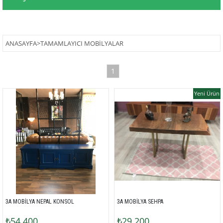
ANASAYFA
>
TAMAMLAYICI MOBİLYALAR
1
Yeni Ürün
3A MOBİLYA NEPAL KONSOL
3A MOBİLYA SEHPA
₺54.400
₺29.200