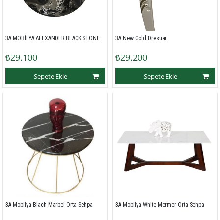
3A MOBİLYA ALEXANDER BLACK STONE
3A New Gold Dresuar
₺29.100
₺29.200
Sepete Ekle
Sepete Ekle
3A Mobilya Blach Marbel Orta Sehpa
3A Mobilya White Mermer Orta Sehpa