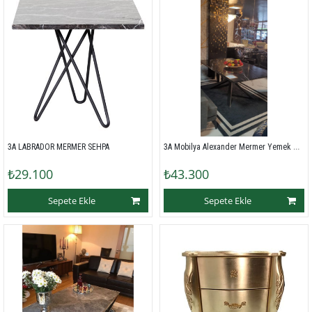
3A Mobilya Alexander Mermer Yemek Masası
3A LABRADOR MERMER SEHPA 
₺29.100
₺43.300
Sepete Ekle
Sepete Ekle