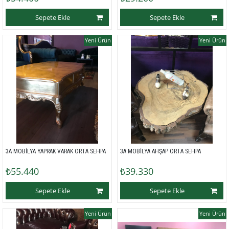
Sepete Ekle
Sepete Ekle
Yeni Ürün
Yeni Ürün
3A MOBİLYA YAPRAK VARAK ORTA SEHPA
3A MOBİLYA AHŞAP ORTA SEHPA
₺55.440
₺39.330
Sepete Ekle
Sepete Ekle
Yeni Ürün
Yeni Ürün