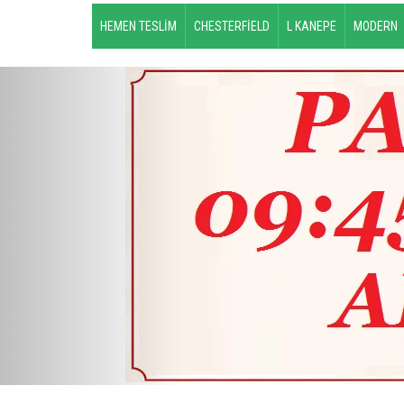
HEMEN TESLİM
CHESTERFİELD
L KANEPE
MODERN