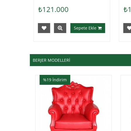
₺121.000
Sepete Ekle
Sepete Ekle
BERJER MODELLERİ