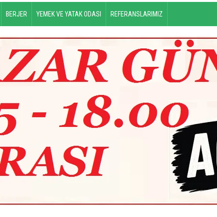
BERJER
YEMEK VE YATAK ODASI
REFERANSLARIMIZ