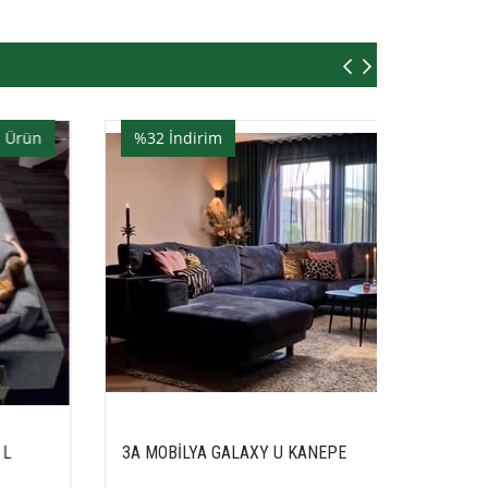
Yeni Ürün
Y U KANEPE
3A MOBİLYA ELEGANT L KANEPE