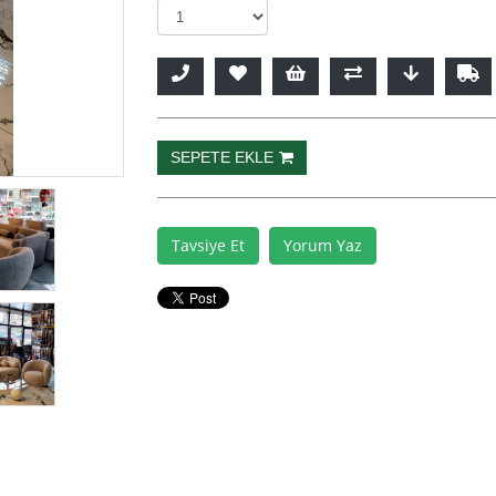
Tavsiye Et
Yorum Yaz