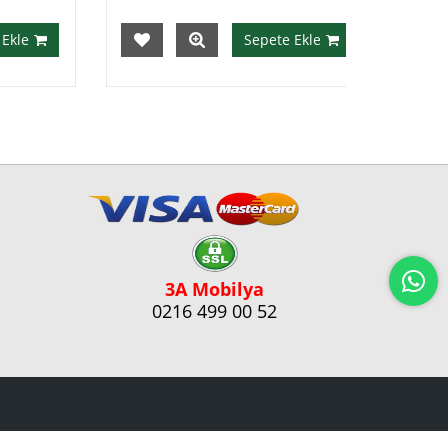
e
Sepete Ekle
3A Mobilya
0216 499 00 52