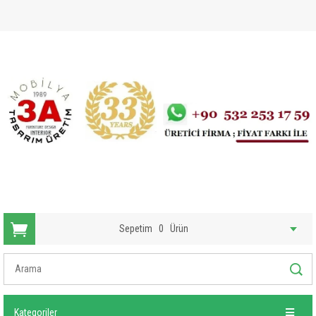
Sepetim
0
Ürün
Kategoriler