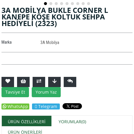
3A MOBİLYA BUKLE CORNER L
KANEPE KÖŞE KOLTUK SEHPA
HEDİYELİ
(2323)
Marka
3A Mobilya
Tavsiye Et
Yorum Yaz
WhatsApp
Telegram
ÜRÜN ÖZELLIKLERI
YORUMLAR
(0)
ÜRÜN ÖNERILERI