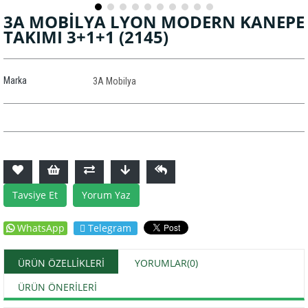
3A MOBİLYA LYON MODERN KANEPE
TAKIMI 3+1+1
(2145)
Marka
3A Mobilya
Tavsiye Et
Yorum Yaz
WhatsApp
Telegram
ÜRÜN ÖZELLIKLERI
YORUMLAR
(0)
ÜRÜN ÖNERILERI