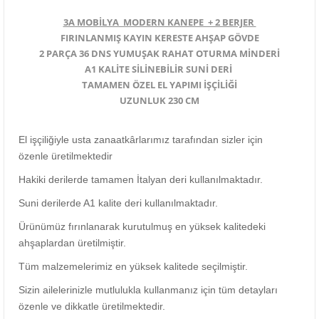
3A MOBİLYA MODERN KANEPE + 2 BERJER
FIRINLANMIŞ KAYIN KERESTE AHŞAP GÖVDE
2 PARÇA 36 DNS YUMUŞAK RAHAT OTURMA MİNDERİ
A1 KALİTE SİLİNEBİLİR SUNİ DERİ
TAMAMEN ÖZEL EL YAPIMI İŞÇİLİĞİ
UZUNLUK 230 CM
El işçiliğiyle usta zanaatkârlarımız tarafından sizler için
özenle üretilmektedir
Hakiki derilerde tamamen İtalyan deri kullanılmaktadır.
Suni derilerde A1 kalite deri kullanılmaktadır.
Ürünümüz fırınlanarak kurutulmuş en yüksek kalitedeki
ahşaplardan üretilmiştir.
Tüm malzemelerimiz en yüksek kalitede seçilmiştir.
Sizin ailelerinizle mutlulukla kullanmanız için tüm detayları
özenle ve dikkatle üretilmektedir.