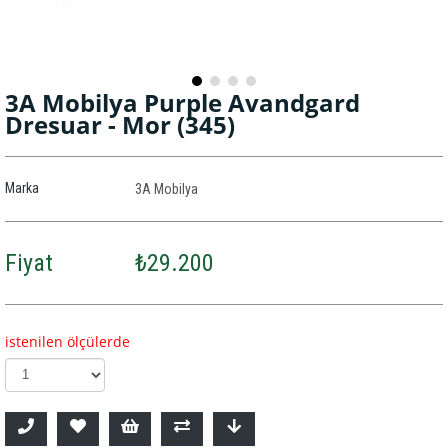
3A Mobilya Purple Avandgard
Dresuar - Mor
(345)
Marka
3A Mobilya
Fiyat
₺29.200
istenilen ölçülerde