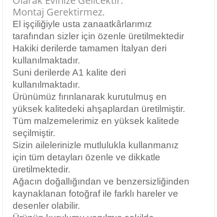
Olarak Evinize Gelicektir.
Montaj Gerektirmez.
El işçiliğiyle usta zanaatkârlarımız
tarafından sizler için özenle üretilmektedir
Hakiki derilerde tamamen İtalyan deri
kullanılmaktadır.
Suni derilerde A1 kalite deri
kullanılmaktadır.
Ürünümüz fırınlanarak kurutulmuş en
yüksek kalitedeki ahşaplardan üretilmiştir.
Tüm malzemelerimiz en yüksek kalitede
seçilmiştir.
Sizin ailelerinizle mutlulukla kullanmanız
için tüm detayları özenle ve dikkatle
üretilmektedir.
Ağacın doğallığından ve benzersizliğinden
kaynaklanan fotoğraf ile farklı hareler ve
desenler olabilir.