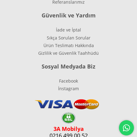
Referanslarımız
Güvenlik ve Yardım
İade ve İptal
Sıkça Sorulan Sorular
Ürün Teslimatı Hakkında
Gizlilik ve Güvenlik Taahhüdü
Sosyal Medyada Biz
Facebook
İnstagram
3A Mobilya
0216 499 00 52