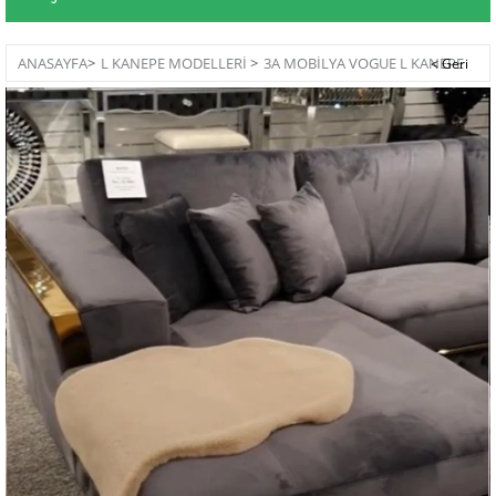
ANASAYFA
>
L KANEPE MODELLERİ
>
3A MOBILYA VOGUE L KANEPE