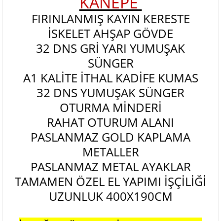
KANEPE
FIRINLANMIŞ KAYIN KERESTE
İSKELET AHŞAP GÖVDE
32 DNS GRİ YARI YUMUŞAK
SÜNGER
A1 KALİTE İTHAL KADİFE KUMAS
32 DNS YUMUŞAK SÜNGER
OTURMA MİNDERİ
RAHAT OTURUM ALANI
PASLANMAZ GOLD KAPLAMA
METALLER
PASLANMAZ METAL AYAKLAR
TAMAMEN ÖZEL EL YAPIMI İŞÇİLİĞİ
UZUNLUK 400X190
CM