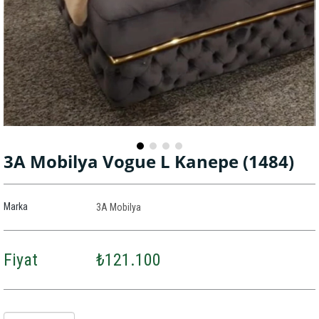
3A Mobilya Vogue L Kanepe
(1484)
Marka
3A Mobilya
Fiyat
₺121.100