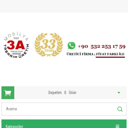
Sepetim
0
Ürün
Kategoriler