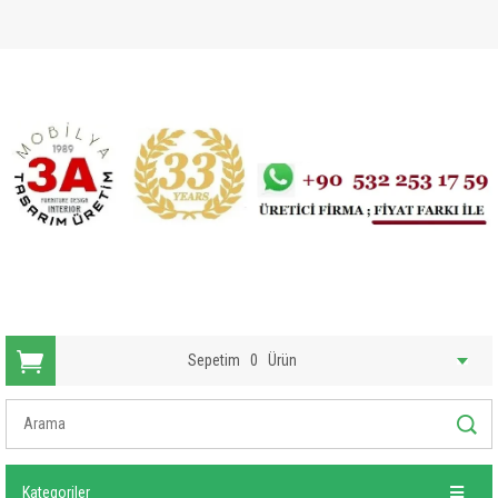
Sepetim
0
Ürün
Kategoriler