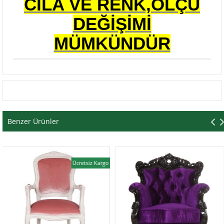
CİLA VE RENK,ÖLÇÜ
DEĞİŞİMİ
MÜMKÜNDÜR
Benzer Ürünler
Ücretsiz Kargo